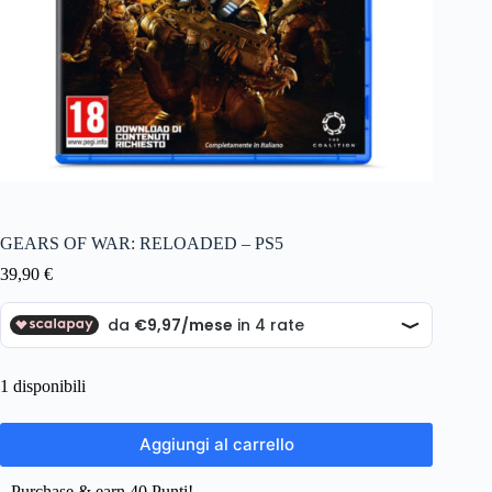
GEARS OF WAR: RELOADED – PS5
39,90
€
1 disponibili
Aggiungi al carrello
Purchase & earn 40 Punti!