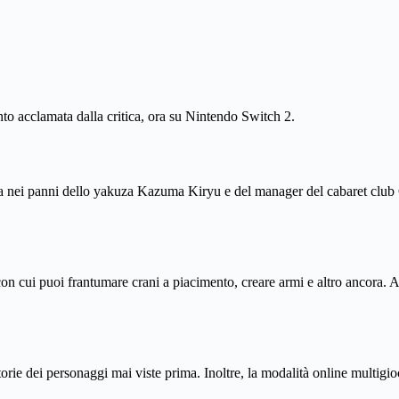
anto acclamata dalla critica, ora su Nintendo Switch 2.
ka nei panni dello yakuza Kazuma Kiryu e del manager del cabaret club
n cui puoi frantumare crani a piacimento, creare armi e altro ancora. A 
torie dei personaggi mai viste prima. Inoltre, la modalità online multigio