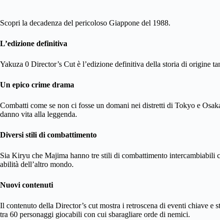
Scopri la decadenza del pericoloso Giappone del 1988.
L’edizione definitiva
Yakuza 0 Director’s Cut è l’edizione definitiva della storia di origine t
Un epico crime drama
Combatti come se non ci fosse un domani nei distretti di Tokyo e Osa
danno vita alla leggenda.
Diversi stili di combattimento
Sia Kiryu che Majima hanno tre stili di combattimento intercambiabili co
abilità dell’altro mondo.
Nuovi contenuti
Il contenuto della Director’s cut mostra i retroscena di eventi chiave e s
tra 60 personaggi giocabili con cui sbaragliare orde di nemici.