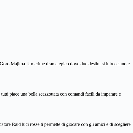
 Goro Majima. Un crime drama epico dove due destini si intrecciano e
tutti piace una bella scazzottata con comandi facili da imparare e
catore Raid luci rosse ti permette di giocare con gli amici e di scegliere