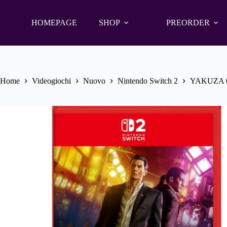
Salta
al
contenuto
HOMEPAGE
SHOP
PREORDER
Home
Videogiochi
Nuovo
Nintendo Switch 2
YAKUZA 0