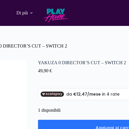
Di più
 DIRECTOR’S CUT – SWITCH 2
YAKUZA 0 DIRECTOR’S CUT – SWITCH 2
49,90
€
1 disponibili
Aggiungi al carr